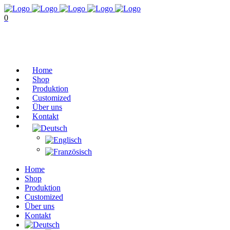
0
No products in the cart.
Cart
Total:
€
0,00
Home
Shop
Produktion
Customized
Über uns
Kontakt
Home
Shop
Produktion
Customized
Über uns
Kontakt