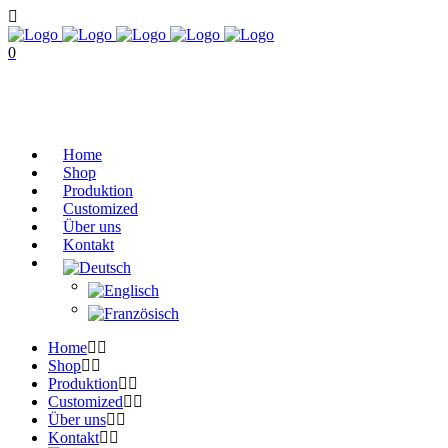
0
No products in the cart.
Cart
Total:
€
0,00
Home
Shop
Produktion
Customized
Über uns
Kontakt
Home
Shop
Produktion
Customized
Über uns
Kontakt