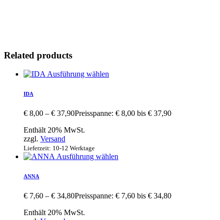
Related products
Ausführung wählen
IDA
€
8,00
–
€
37,90
Preisspanne: € 8,00 bis € 37,90
Enthält 20% MwSt.
zzgl.
Versand
Lieferzeit: 10-12 Werktage
Ausführung wählen
ANNA
€
7,60
–
€
34,80
Preisspanne: € 7,60 bis € 34,80
Enthält 20% MwSt.