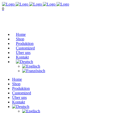
0
No products in the cart.
Cart
Total:
€
0,00
Home
Shop
Produktion
Customized
Über uns
Kontakt
Home
Shop
Produktion
Customized
Über uns
Kontakt