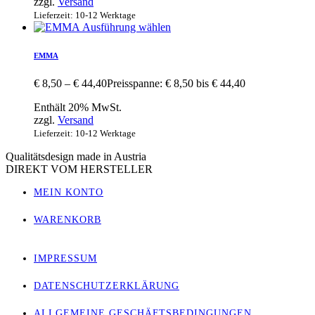
zzgl.
Versand
Lieferzeit: 10-12 Werktage
Ausführung wählen
EMMA
€
8,50
–
€
44,40
Preisspanne: € 8,50 bis € 44,40
Enthält 20% MwSt.
zzgl.
Versand
Lieferzeit: 10-12 Werktage
Qualitätsdesign made in Austria
DIREKT VOM HERSTELLER
MEIN KONTO
WARENKORB
IMPRESSUM
DATENSCHUTZERKLÄRUNG
ALLGEMEINE GESCHÄFTSBEDINGUNGEN