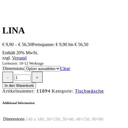
LINA
€
9,90
–
€
56,50
Preisspanne: € 9,90 bis € 56,50
Enthält 20% MwSt.
zzgl.
Versand
Lieferzeit: 10-12 Werktage
Dimensions
Clear
In den Warenkorb
Artikelnummer:
Kategorie:
11894
Tischwäsche
Additional Information
Dimensions
140 x 180, 30×150, 30×40, 48×150, 90×90